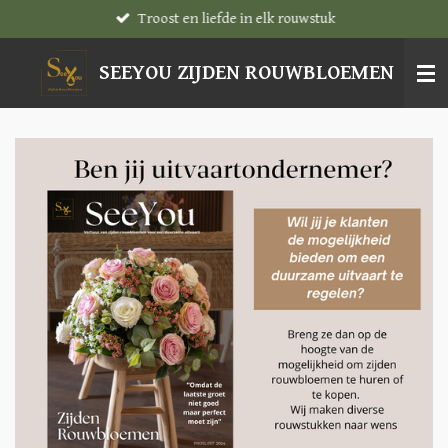
Troost en liefde in elk rouwstuk
Ga
direct
naar
SEEYOU ZIJDEN ROUWBLOEMEN
de
hoofdinhoud